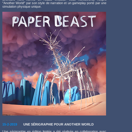
"Another World" par son style de narration et un gameplay porté par une
simulation physique unique.
15-2-2019
UNE SÉRIGRAPHIE POUR ANOTHER WORLD
Une sérigraphie en édition limitée a été réalisée en collaboration avec