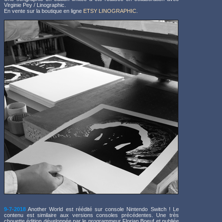
Virginie Pey / Linographic.
En vente sur la boutique en ligne
ETSY LINOGRAPHIC
.
9-7-2018
Another World est réédité sur console Nintendo Switch ! Le
contenu est similaire aux versions consoles précédentes. Une très
chouette édition développée par le programmeur Florian Boeuf et publiée