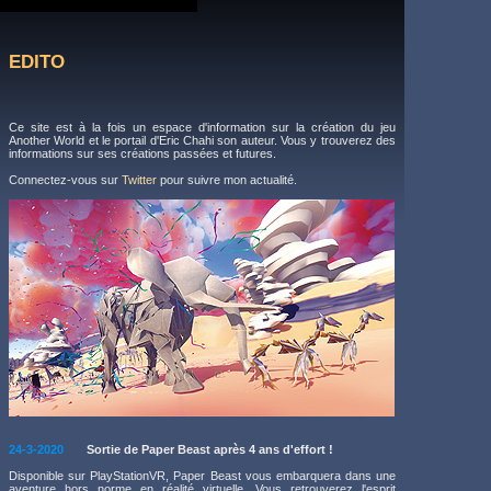
EDITO
Ce site est à la fois un espace d'information sur la création du jeu
Another World et le portail d'Eric Chahi son auteur. Vous y trouverez des
informations sur ses créations passées et futures.
Connectez-vous sur
Twitter
pour suivre mon actualité.
24-3-2020
Sortie de Paper Beast après 4 ans d'effort !
Disponible sur PlayStationVR, Paper Beast vous embarquera dans une
aventure hors norme en réalité virtuelle. Vous retrouverez l'esprit